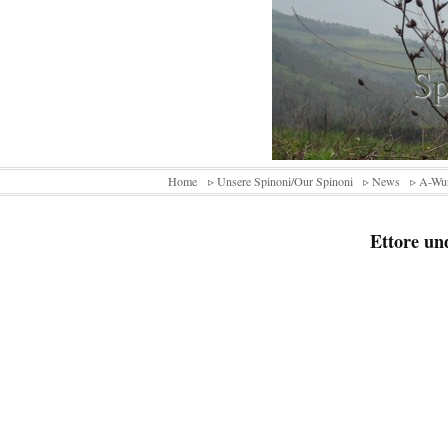
Sp
Home
▹ Unsere Spinoni/Our Spinoni
▹ News
▹ A-Wu
Ettore u